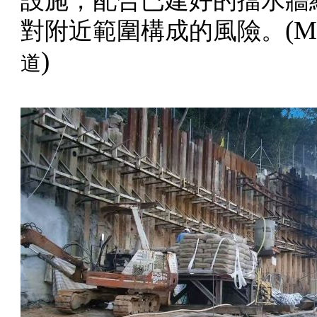
設施，配合已建好的擋水牆
(M
對附近範圍構成的風險。
)
道