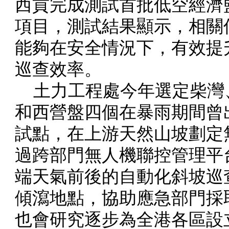
西貢完成測試首批低空經濟
項目，測試結果顯示，相關
能夠在安全情況下，有效提
巡查效率。
土力工程處今年選定柴灣
和西營盤四個在暴雨期間曾
試點，在上游天然山坡劃定
過跨部門無人機聯控管理平
端天氣前後的自動化斜坡巡
傾瀉地點，協助應急部門採
也會研究逐步為全港各區設