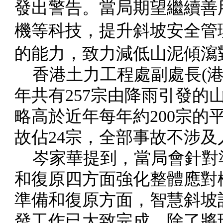
發出警告。當局期望繼續善
機等科技，提升斜坡安全管
的能力，致力減低山泥傾瀉
香港土力工程處副處長(港
年共有257宗由降雨引發的
略高於近年每年約200宗的
故佔24宗，全部事故不涉及
岑家華提到，當局會針對
和復原四方面強化整體應對
準備和復原方面，智慧斜坡
發工作已大致完成，除了將