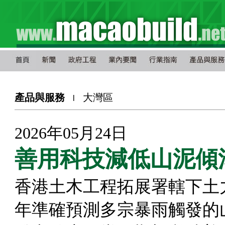
產品與服務
大灣區
l
2026年05月24日
善用科技減低山泥傾
香港土木工程拓展署轄下土
年準確預測多宗暴雨觸發的