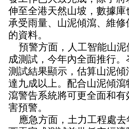
伸至全港天然山坡，數據庫
承受雨量、山泥傾瀉、維修
的資料。
預警方面，人工智能山泥
成測試，今年內全面推行。
測試結果顯示，估算山泥傾
達九成以上。配合山泥傾瀉
瀉警告系統將可更全面和有
害預警。
應急方面，土力工程處去