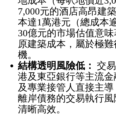
地成本（每呎地價近3,
7,000元的酒店高昂
本達1萬港元（總成本逾
30億元的市場估值意
原建築成本，屬於極難
機。
結構透明風險低：
交易
港及東亞銀行等主流金
及專業接管人直接主導
離岸債務的交易執行風
清晰高效。