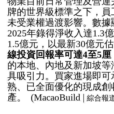
物業目前日常管理及營運
牌的世界級標準之下，員
未受業權過渡影響。數據
2025年錄得淨收入達1.
1.5億元，以最新30億元
線投資回報率可達4至5厘
的本地、內地及新加坡等
具吸引力。買家進場即可
熟、已全面優化的現成創
產。
(MacaoBuild |
綜合報