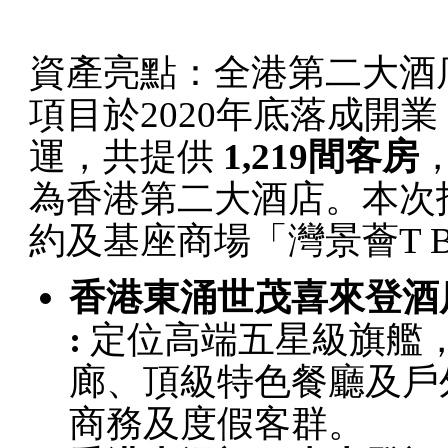
資產亮點：全港第二大酒
項目於2020年底落成開
運，共提供
1,219間客房
為香港第二大酒店。本次
約及基座商場「灣景薈T 
香港東涌世茂喜來登酒
:
定位高端五星級旗艦
廊、頂級特色餐廳及戶
商務及度假客群。