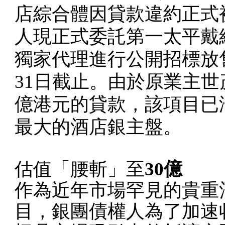
店綜合體因貸款違約正式
人現正式委託第一太平戴
獨家代理進行公開招標放
31日截止。由於原業主世
億港元的貸款，該項目已
最大的酒店銀主盤。
估值「腰斬」至
30億
作為近年市場罕見的貴重
目，銀團債權人為了加速